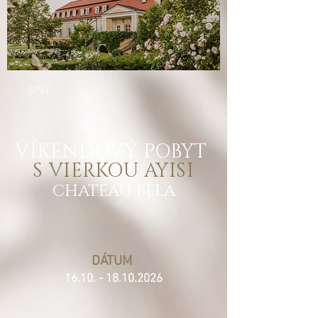
SPÄŤ
VÍKENDOVÝ POBYT
S VIERKOU AYISI
CHATEAU BÉLA
DÁTUM
16.10. - 18.10.2026